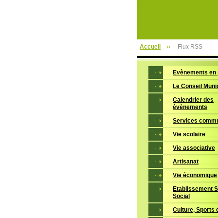
Courbillac
Accueil
Flux RSS
Evènements en 
Le Conseil Muni
Calendrier des
évènements
Services comm
Vie scolaire
Vie associative
Artisanat
Vie économique
Etablissement Sa
Social
Culture, Sports e