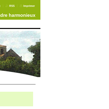
t
RSS
Imprimer
adre harmonieux